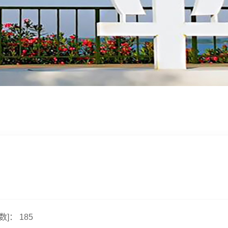
数]：
185