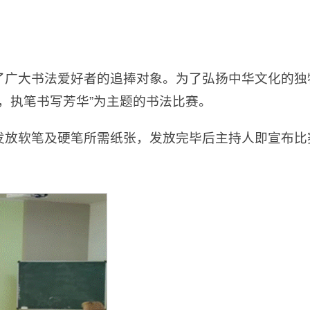
了广大书法爱好者的追捧对象。为了弘扬中华文化的独
杷，执笔书写芳华”为主题的书法比赛。
发放软笔及硬笔所需纸张，发放完毕后主持人即宣布比