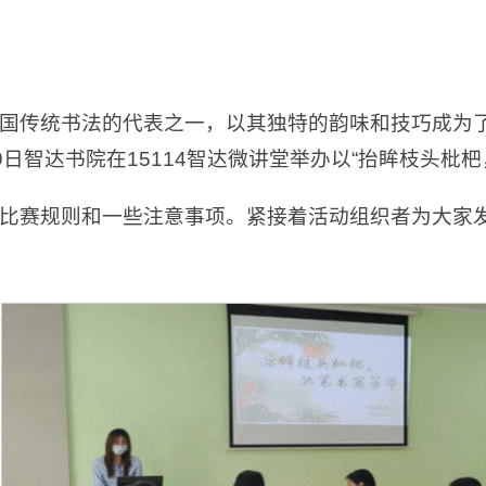
国传统书法的代表之一，以其独特的韵味和技巧成为
日智达书院在15114智达微讲堂举办以“抬眸枝头枇
比赛规则和一些注意事项。紧接着活动组织者为大家