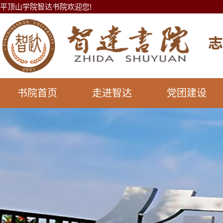
平顶山学院智达书院欢迎您!
书院首页
走进智达
党团建设