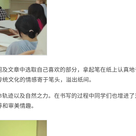
词及文章中选取自己喜欢的部分，拿起笔在纸上认真地
传统文化的情感寄于笔头，溢出纸间。
命轨迹以及自然之力。在书写的过程中同学们也增进了
养和审美情趣。