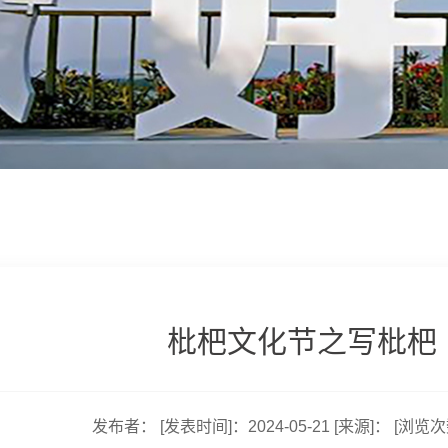
枇杷文化节之写枇杷
发布者：
[发表时间]：2024-05-21
[来源]：
[浏览次