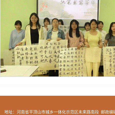
地址：河南省平顶山市城乡一体化示范区未来路南段 邮政编码：