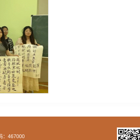
467000