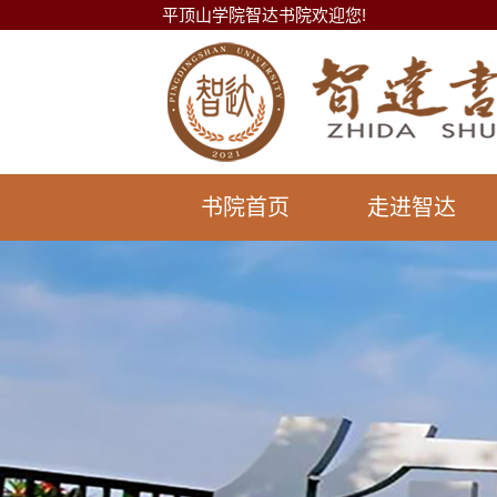
平顶山学院智达书院欢迎您!
书院首页
走进智达