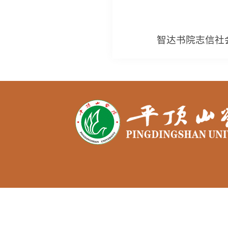
智达书院志信社